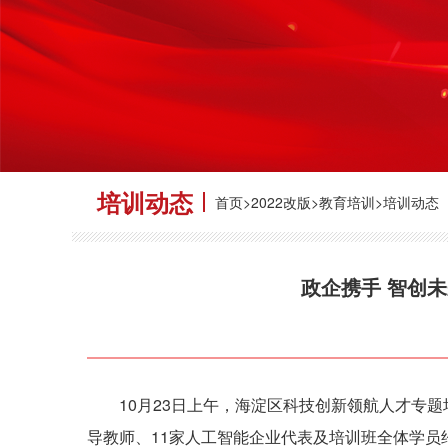
培训动态
首页>2022改版>教育培训>培训动态
政企携手 智创
10月23日上午，海淀区科技创新领航人才专题培
导教师、11家人工智能企业代表及培训班全体学员