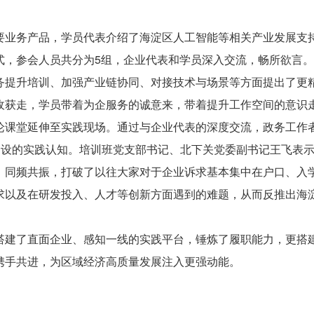
业务产品，学员代表介绍了海淀区人工智能等相关产业发展支持
式，参会人员共分为5组，企业代表和学员深入交流，畅所欲言
务提升培训、加强产业链协同、对接技术与场景等方面提出了更
收获走，学员带着为企服务的诚意来，带着提升工作空间的意识
堂延伸至实践现场。通过与企业代表的深度交流，政务工作者跳
”建设的实践认知。培训班党支部书记、北下关党委副书记王飞表
、同频共振，打破了以往大家对于企业诉求基本集中在户口、入
求以及在研发投入、人才等创新方面遇到的难题，从而反推出海淀
了直面企业、感知一线的实践平台，锤炼了履职能力，更搭建起
携手共进，为区域经济高质量发展注入更强动能。