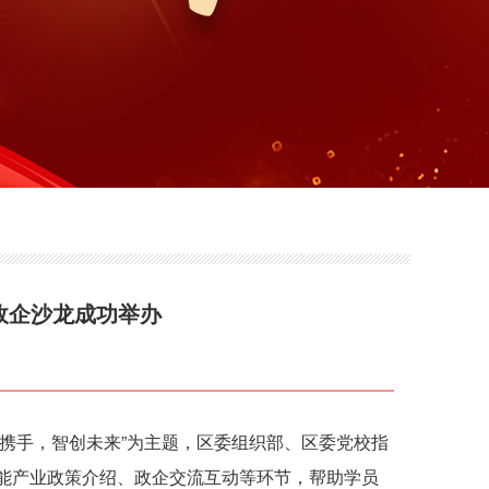
政企沙龙成功举办
携手，智创未来”为主题，区委组织部、区委党校指
智能产业政策介绍、政企交流互动等环节，帮助学员