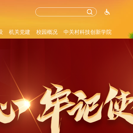
设
机关党建
校园概况
中关村科技创新学院