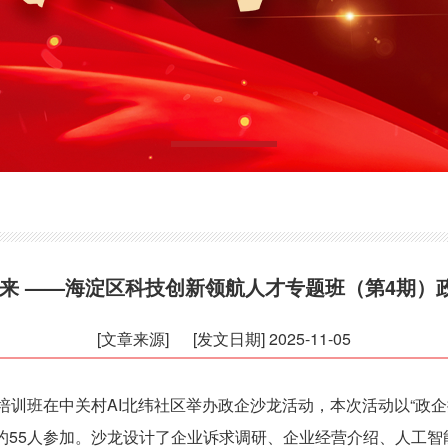
未来 ——海淀区科技创新领航人才专题班（第4期）
[文章来源]
[发文日期] 2025-11-05
训班在中关村AI北纬社区举办政企沙龙活动，本次活动以“政企
约55人参加。沙龙设计了企业诉求调研、企业经营介绍、人工