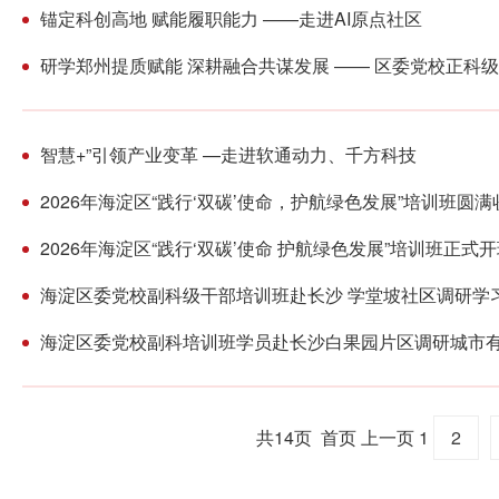
锚定科创高地 赋能履职能力 ——走进AI原点社区
研学郑州提质赋能 深耕融合共谋发展 —— 区委党校正科
智慧+”引领产业变革 —走进软通动力、千方科技
2026年海淀区“践行‘双碳’使命，护航绿色发展”培训班圆满
2026年海淀区“践行‘双碳’使命 护航绿色发展”培训班正式
海淀区委党校副科级干部培训班赴长沙 学堂坡社区调研学
海淀区委党校副科培训班学员赴长沙白果园片区调研城市
共14页 首页 上一页 1
2