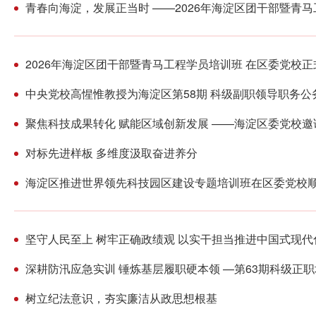
青春向海淀，发展正当时 ——2026年海淀区团干部暨青
2026年海淀区团干部暨青马工程学员培训班 在区委党校正
中央党校高惺惟教授为海淀区第58期 科级副职领导职务
聚焦科技成果转化 赋能区域创新发展 ——海淀区委党校邀
对标先进样板 多维度汲取奋进养分
海淀区推进世界领先科技园区建设专题培训班在区委党校
坚守人民至上 树牢正确政绩观 以实干担当推进中国式现代
深耕防汛应急实训 锤炼基层履职硬本领 —第63期科级正
树立纪法意识，夯实廉洁从政思想根基